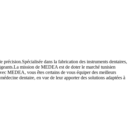
précision.Spécialisée dans la fabrication des instruments dentaires,
igeants.La mission de MEDEA est de doter le marché tunisien
on.Avec MEDEA, vous êtes certains de vous équiper des meilleurs
édecine dentaire, en vue de leur apporter des solutions adaptées à