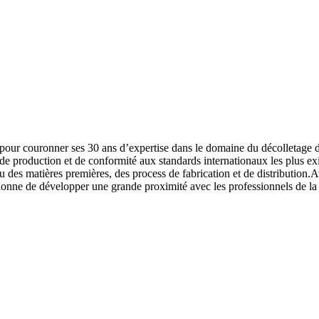
ur couronner ses 30 ans d’expertise dans le domaine du décolletage de 
production et de conformité aux standards internationaux les plus ex
eau des matières premières, des process de fabrication et de distributi
ne de développer une grande proximité avec les professionnels de la m